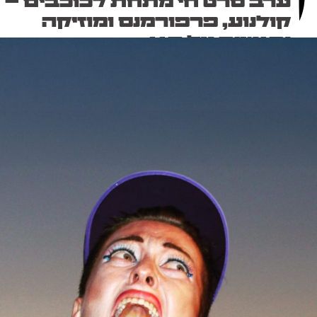
ערב סרט חי מתחת לכוכבים –
קולנוע, פרפורמנס ומוזיקה
נפגשים על הגג