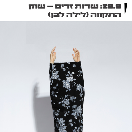
28.8: שדות זרים – שוק
התקווה (לילה לבן)