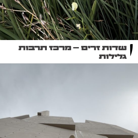
שדות זרים – מרכז תרבות
גלילות