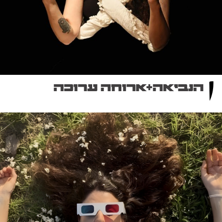
הנביאה+ארוחה ערוכה