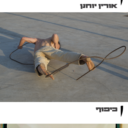
אורין יוחנן
כיפוף