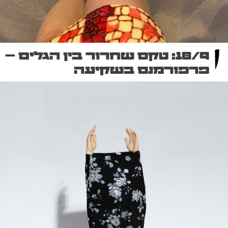
18/9: טקס שחרור בין הגלים –
פרפורמנס בשקיעה