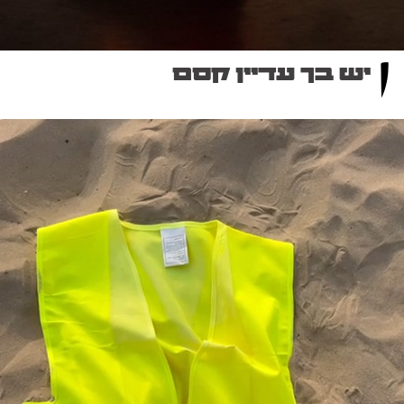
יש בך עדיין קסם