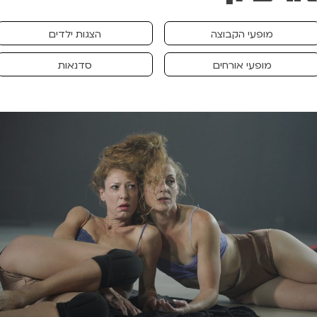
מופעי הקבוצה
הצגות ילדים
מופעי אורחים
סדנאות