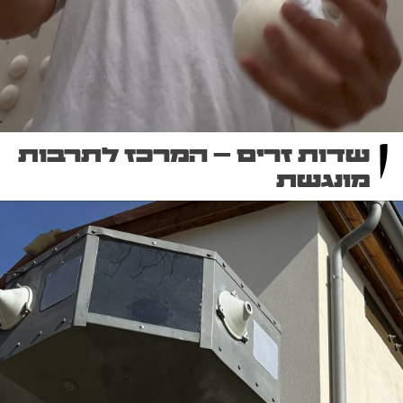
שדות זרים – המרכז לתרבות
מונגשת