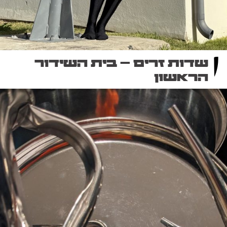
שדות זרים – בית השידור
הראשון