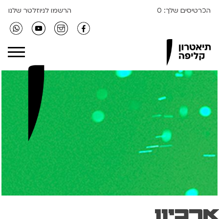
הכרטיסים שלך:
0
הרשמו לניוזלטר שלנו
Clipa Theater
רכיון