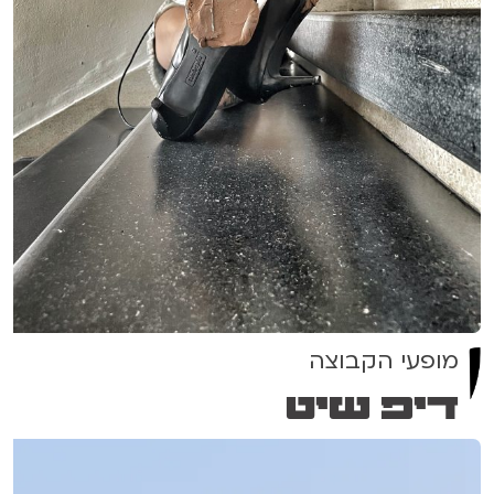
מופעי הקבוצה
דיפ שיט