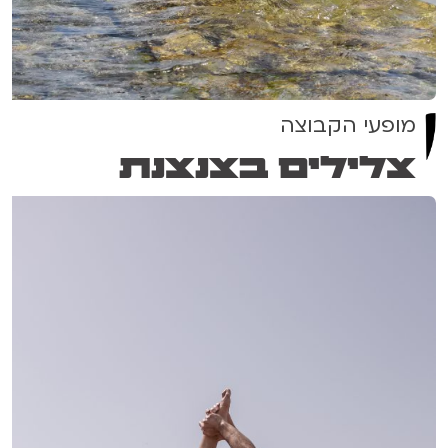
מופעי הקבוצה
צלילים בצנצנת