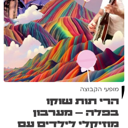
מופעי הקבוצה
הרי תות שוקו
בפלה – מערבון
מוזיקלי לילדים עם