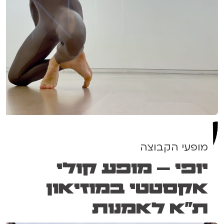
מופעי הקבוצה
יופי – מופע קולי
אקסטטי במוזיאון
ת"א לאמנות