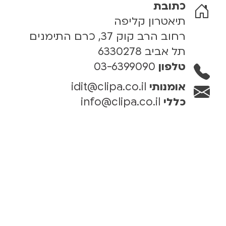
כתובת
תיאטרון קליפה
רחוב הרב קוק 37, כרם התימנים
תל אביב 6330278
טלפון
03-6399090
אומנותי
idit@clipa.co.il
כללי
info@clipa.co.il