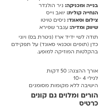
בנייה ומכניקה:
ניר הולנדר
הנחייה קולית:
יואב וייס
צילום וסאונד:
ניסים טויטו
שיווק ומדיה:
ענבר שפירא
תודה לשי ידיד ארז (גיטרת בס) ויוני
כדן (תופים וטכנאי סאונד) על תפקידם
בהקלטות המוזיקה למופע.
אורך ההצגה: 50 דקות
לגילי 4 -10
הישיבה ללא מקומות מסומנים
הורים ומלוים גם קונים
כרטיס