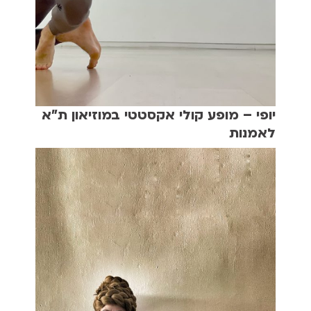
יופי – מופע קולי אקסטטי במוזיאון ת"א
לאמנות