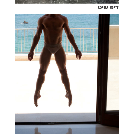
דיפ שיט