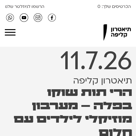
הכרטיסים שלך:
0
הרשמו לניוזלטר שלנו
Clipa Theater
11.7.26
תיאטרון קליפה
הרי תות שוקו
בפלה – מערבון
מוזיקלי לילדים עם
חלום