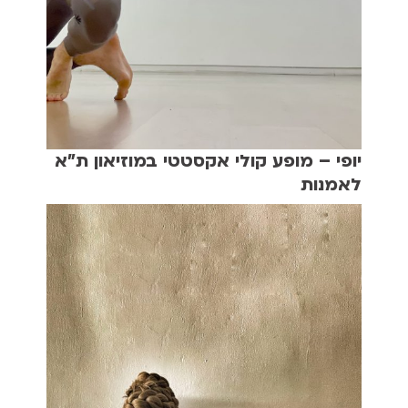
יופי – מופע קולי אקסטטי במוזיאון ת"א
לאמנות