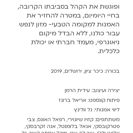
ופוגשת את הקהל בסביבתו הקרובה,
בחיי היומיום, במטרה להחזיר את
האמנות למקומה הטבעי- מזון לנפש
עבור כולנו, ללא הבדל מיקום
גיאוגרפי, מעמד חברתי או יכולת
כלכלית.
בכורה: כיכר ציון, ירושלים, 2019
יצירה ועיצוב: עידית הרמן
פיתוח קונספט: אריאל ברונז
ליווי אמנותי: גל וולינץ
משתתפים: קזויו שיונוירי, רפאל האוגס, צבי
פטרקובסקי, אנאל בלומנטל, אנה זקרבסקי,