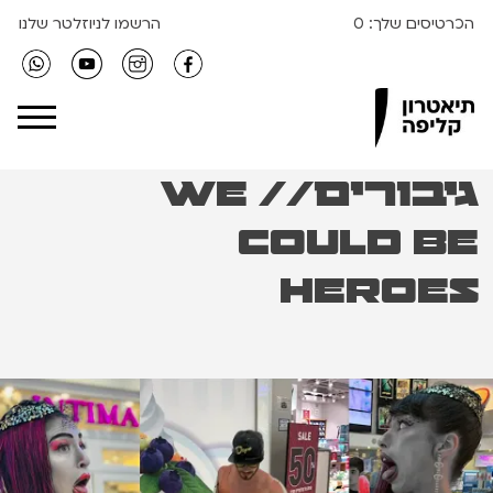
הכרטיסים שלך:
0
הרשמו לניוזלטר שלנו
Clipa Theater
גיבורים// we
could be
Heroes