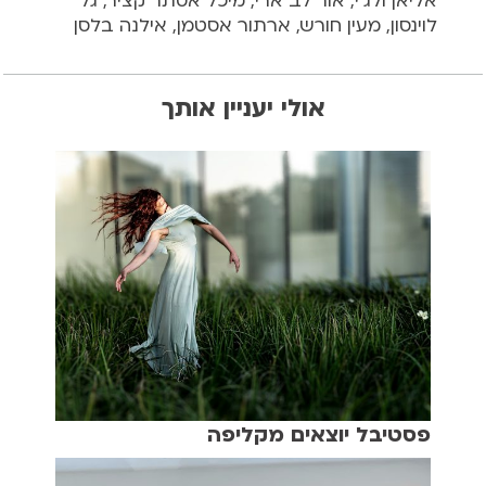
אליאן ולג׳י, אור לב ארי, מיכל אסתר קציר, גל
לוינסון, מעין חורש, ארתור אסטמן, אילנה בלסן
אולי יעניין אותך
פסטיבל יוצאים מקליפה