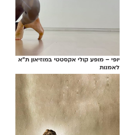
יופי – מופע קולי אקסטטי במוזיאון ת"א
לאמנות