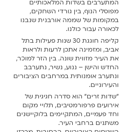
המתערבים בשדות המלאכותיים
מפוסלי הנוף, בין גורדי השחקים,
במקומות של שממה אורבנית שנבנו
לכאורה עבור כולנו.
קליפה חוגגת 30 שנות פעילות בתל
אביב, ומזמינה אתכן לרעות ולראות
את העיר מזווית שונה. בין הזר למוכר,
החדש והישן – ננוע, נשיר, נתערבב
ונתערב אומנותית במרחבים הציבורים
והעירוניים.
״שדות זרים״ הוא סדרה חגיגית של
אירועים פרפורמטיבים, תלויי מקום
וחד פעמיים, המתקיימים בלוקיישנים
משתנים ברחבי העיר.
השטחים הציבוריים, הרחובות, מרכזי