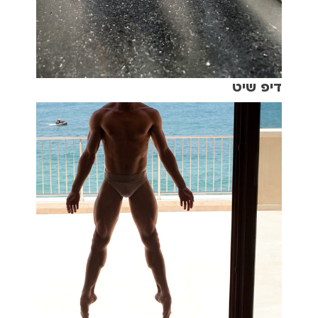
דיפ שיט