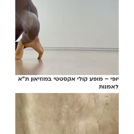
יופי – מופע קולי אקסטטי במוזיאון ת"א
לאמנות