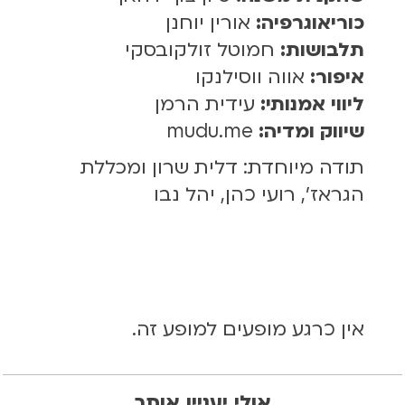
כוריאוגרפיה:
אורין יוחנן
תלבושות:
חמוטל זולקובסקי
איפור:
אווה ווסילנקו
ליווי אמנותי:
עידית הרמן
שיווק ומדיה:
mudu.me
תודה מיוחדת: דלית שרון ומכללת
הגראז', רועי כהן, יהל נבו
אין כרגע מופעים למופע זה.
אולי יעניין אותך