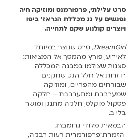
סרט עלילתי, פרפורמנס ומוזיקה חיה
נפגשים על גג מכללת הגראז׳ ביפו
ויוצרים קולנוע שקם לתחייה.
DreamGirl
, סרט שנוצר במיוחד
לאירוע, פורץ מהמסך אל המציאות:
סצנות שצולמו במבנה המכללה
חוזרות אל חלל הגג, שחקנים
שבורחים מהפריים, ומוזיקה
שמערבבת ומתערבבת – חלקה
פסקול מוקלט, חלקה מתנגן ומושר
בלייב.
הבמאית מלודי גרומברג
והזמרת־פרפורמרית רעות רבקה,