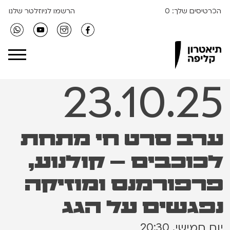
הכרטיסים שלך:
0
הרשמו לניוזלטר שלנו
Clipa Theater
23.10.25
ערב סרט חי מתחת
לכוכבים – קולנוע,
פרפורמנס ומוזיקה
נפגשים על הגג
יום חמישי, 20:30