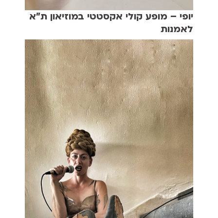
יופי – מופע קולי אקסטטי במוזיאון ת"א
לאמנות