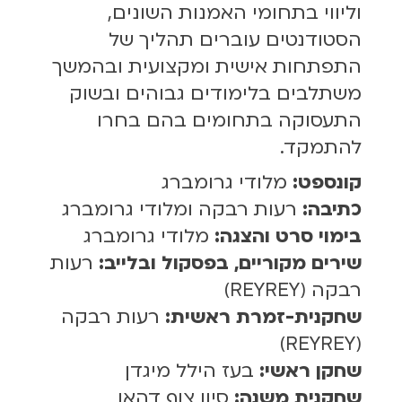
וליווי בתחומי האמנות השונים,
הסטודנטים עוברים תהליך של
התפתחות אישית ומקצועית ובהמשך
משתלבים בלימודים גבוהים ובשוק
התעסוקה בתחומים בהם בחרו
להתמקד. ​
קונספט:
מלודי גרומברג
כתיבה:
רעות רבקה ומלודי גרומברג
בימוי סרט והצגה:
מלודי גרומברג
שירים מקוריים, בפסקול ובלייב:
רעות
רבקה (REYREY)
שחקנית-זמרת ראשית:
רעות רבקה
(REYREY)
שחקן ראשי:
בעז הילל מיגדן
שחקנית משנה:
סיון צוף דהאן