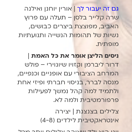
גם זה יעבור לך
| אורין יוחנן ואילנה
שרה קלייר בלסן – תעלה עם פרוץ
האביב, מפוצצת ביצרים כבושים,
נשיות של תהומות הנשייה ותנועתיות
מופתית.
ניסים הליצן אומר את כל האמת
|
דרור ליברמן וקזויו שיונוירי – פולש
המרחב הציבורי עם אופניים וכנפיים,
מנסה לברר, בניסוי חברתי ופיזי אחת
ולתמיד למה קהל נמשך לפעילות
פרפורמטיבית ולמה לא.
צלילים בצנצנת
| יצירה
אינטראקטיבית לילדים (4-8)