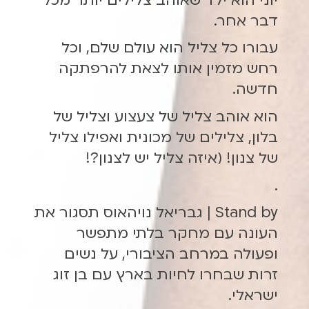
יוני הוא ילד שאוהב צלילים יותר מכל
דבר אחר.
עבורו כל צליל הוא עולם שלם, וכל
רחש מזמין אותו לצאת להרפתקה
חדשה.
הוא אוהב צליל של צעצוע וצליל של
בלון, צלילים של מכונית ואפילו צליל
של צנון! (איזה צליל יש לצנון?!
.
Stand by | גבריאל נויהאוס תסגור את
העונה עם מחקר בלתי מתפשר
ופעולה במרחב הציבורי, על נשים
זרות שבחרו לחיות בארץ עם בן זוג
ישראלי.