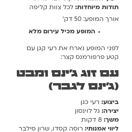
תודות מיוחדות:
לכל צוות קליפה
אורך המופע: 50 דק'
המופע מכיל עירום מלא
לפני המופע נארח את רעי קגן עם
קטע פרפורמנס קצר:
עם זוג ג'ינס ומבט
(ג'ינס לגבר)
ביצוע:
רעי כגן
יצירה:
גל לוינסון
משך:
8 דקות
ליווי אמנותי:
רוסה קסדו, שרון סילבר