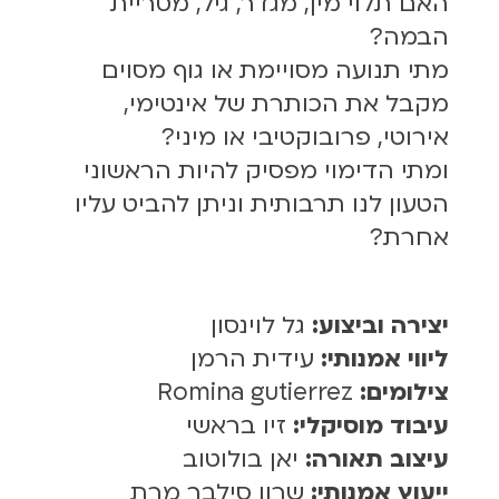
האם תלוי מין, מגדר, גיל, מטריית
הבמה?
מתי תנועה מסויימת או גוף מסוים
מקבל את הכותרת של אינטימי,
אירוטי, פרובוקטיבי או מיני?
ומתי הדימוי מפסיק להיות הראשוני
הטעון לנו תרבותית וניתן להביט עליו
אחרת?
יצירה וביצוע:
גל לוינסון
ליווי אמנותי:
עידית הרמן
צילומים:
Romina gutierrez
עיבוד מוסיקלי:
זיו בראשי
עיצוב תאורה:
יאן בולוטוב
ייעוץ אמנותי:
שרון סילבר מרת