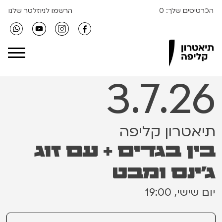
הכרטיסים שלך:
0
הרשמו לניוזלטר שלנו
Clipa Theater
3.7.26
תיאטרון קליפה
בין בגדים + עם זוג
ג׳ינס ומבט
יום שישי, 19:00