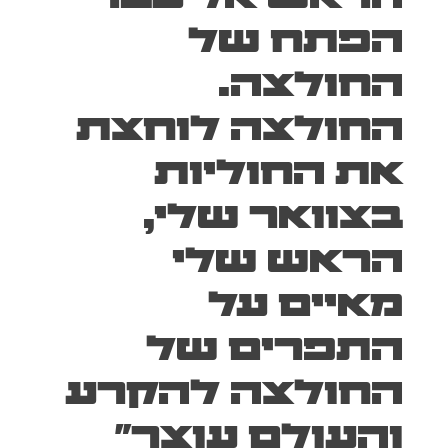
הפתח של
החולצה.
החולצה לוחצת
את החוליות
בצוואר שלי,
הראש שלי
מאיים על
התפרים של
החולצה להקרע
והעולם עוצר"