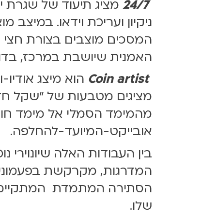
24/7
מציג תיעוד של שגרת יומ
ניקיון ועריכת וידאו. במיצב 
המסכים מוצבים בצורת חצי עי
האמנית שיושבת במרכז, בדומ
Coin artist
מהמימד הסמלי אל מימד חומר
אובייקט-המיועד-להחלפה.
בין העבודות האלה שיונוירי 
המדרגות, מקרקשת בפעמונים
הסתירה המתמדת המתקיימת בי
שלו.