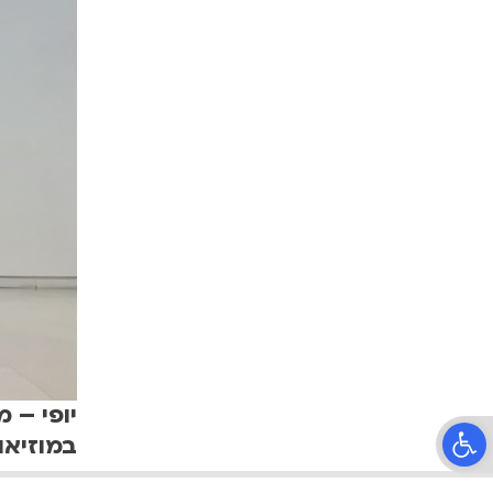
יופי – 
פתח סרגל נגישות
במוזיאו