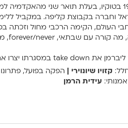
קזויו שיונירי, נולדה בשנת 1984 בטוקיו, בעלת תואר שני מה
בי העולם, הקימה הרכבי מחול וזכתה ב
חלל:
קזויו שיונוירי |
הפקה בפועל, פתרונות
 אמנותי:
עידית הרמן