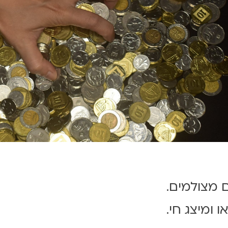
ם מצולמים.
 ומיצג חי.