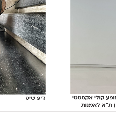
מופע קולי אקסטטי
דיפ שיט
ן ת"א לאמנות