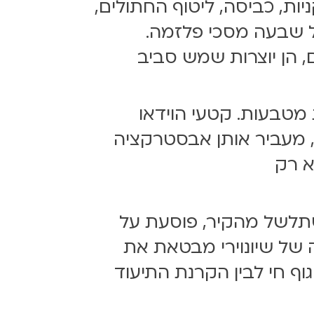
ניות, כביסה, ליטוף החתולים,
 על שבעה מסכי פלזמה.
, הן יוצרות שמש סביב
וש של ערימת מטבעות. קטעי הוידאו
עות כחומר גלם, מעביר אותן אבסטרקציה
א רק
משתלשל מהקיר, פוסעת על
של שיונוירי מבטאת את
ף חי לבין הקרנת התיעוד