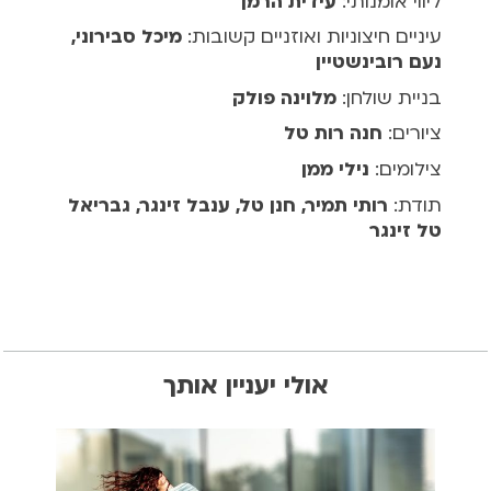
ליווי אומנותי:
עידית הרמן
עיניים חיצוניות ואוזניים קשובות:
מיכל סבירוני,
נעם רובינשטיין
בניית שולחן:
מלוינה פולק
ציורים:
חנה רות טל
צילומים:
נילי ממן
תודת:
רותי תמיר, חנן טל, ענבל זינגר, גבריאל
טל זינגר
אולי יעניין אותך