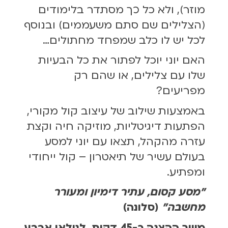
מוזר), ולא כל כך מסתדר בלימודים
(הצלילים שם סתם משעממים) ובנוסף
לכל יש לו כלב שמפחד מחתולים…
האם יוני יוכל לפתור את כל הבעיות
שלו עם צלילים, או שהם רק
מפריעים?
באמצעות שילוב של עיצוב קול מקורי,
הפתעות דיגיטליות, מוזיקה חיה וקצת
עזרה מהקהל, תצאו עם יוני למסע
בעולם עשיר של תיאטרון – קול ייחודי
ומפתיע.
"מסע קסום, עתיר דימיון ומעורר
מחשבה"
(סלונה)
משך ההצגה כ-45 דקות, לגילאי ארבע