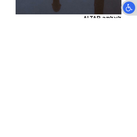
פתח סרגל נגישות
לאלתר ALTAR
תיאטרון קליפה
הרב קוק 37, תל אביב
טלפון:
03-6399090
מדיניות פרטיות