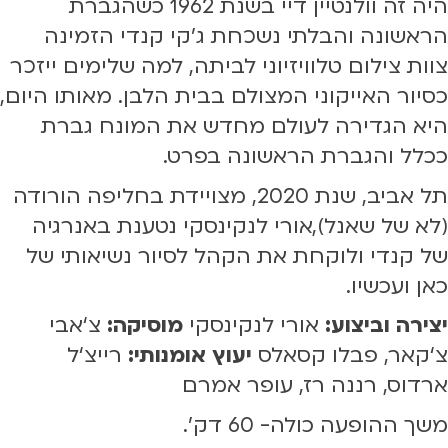
היה זה וולנטיין דיי בשנת 1962 כשהגברת
הראשונה והבלתי נשכחת ג'קי קנדי הזמינה
צוות צילום טלוויזיוני לביתה, למה שלימים ייזכר
כסיור האייקוני המצולם בבית הלבן. מאותו היום,
היא הגדירה לעולם מחדש את המונח גברת
ככלל והגברת הראשונה בפרט.
תל אביב, שנת 2020, מצויידת בחליפה הורודה
(לא של שאנל),אורי לנקינסקי נטענת באנרגיה
של קנדי ולוקחת את הקהל לסיור נשיאותי של
כאן ועכשיו.
יצירה וביצוע:
אורי לנקינסקי
מוסיקה:
צ‘אבי
צ‘קאר, פבלו קסאלס
יעוץ אומנותי:
רייצ‘ל
ארדוס, רננה רז, עופר אמרם
משך ההופעה כולה- 60 דק'.