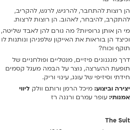
הן רוצות להתחבר, להרגיש, לרגש, להקריב,
להתקרב, להיבחר, לאהוב. הן רוצות לרצות.
מי הן אותן גרופיות? מה גורם להן לאבד שליטה,
וכיצד הן בוראות את האייקון שלפניהן ונותנות לו
תוקף וכוח?
דרך מנגנונים פיזיים, מנטליים ופולחניים של
תופעת ההערצה, נוצר על הבמה מעגל קסמים
חידתי וסיזיפי של עונג, עינוי וריק.
יצירה וביצוע:
מיכל הרמן ורותם וולק
ליווי
אמנותי:
עופר עמרם ורננה רז
The Suit