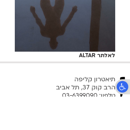
לאלתר ALTAR
תיאטרון קליפה
פתח סרגל נגישות
הרב קוק 37, תל אביב
טלפון:
03-6399090