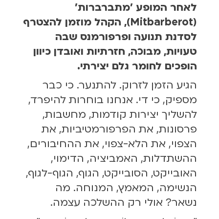
לאחר המופע 'מתברברות'
(Mitbarberot), הקהל מוזמן להצטרף
לסדנת תנועה ופרפורמנס שבה
טעויות, מבוכה, חזרתיות ואובדן כיוון
הופכים לחומר גלם יצירתי.
הגיע הזמן לזרוק. להתנער. כי כבר
מספיק, כי די. אנחנו בוחרות להיפרד,
להשליך יצירות קודמות, מחשבות,
פרסונות, את הפרפורמטיביות, את
הצפוי, את הלא-צפוי, את ההחיבורים,
ההשתדלות, האמביציה, הדימוי,
האובייקט, הסובייקט, הגוף, הגוף-לגוף,
הנשימה, המאמץ, המנוחה. מה
נשאר? אולי רק ההשלכה עצמה.