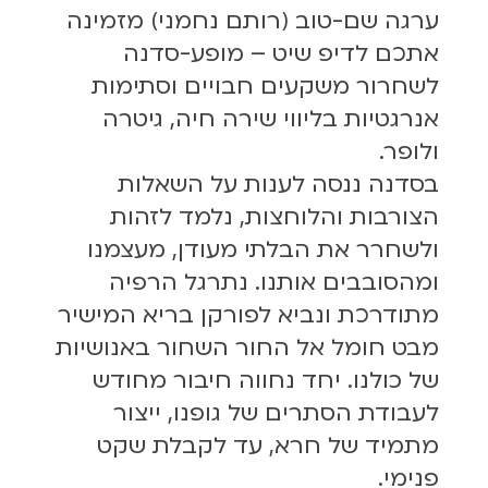
ערגה שם-טוב (רותם נחמני) מזמינה
אתכם לדיפ שיט – מופע-סדנה
לשחרור משקעים חבויים וסתימות
אנרגטיות בליווי שירה חיה, גיטרה
ולופר.
בסדנה ננסה לענות על השאלות
הצורבות והלוחצות, נלמד לזהות
ולשחרר את הבלתי מעודן, מעצמנו
ומהסובבים אותנו. נתרגל הרפיה
מתודרכת ונביא לפורקן בריא המישיר
מבט חומל אל החור השחור באנושיות
של כולנו. יחד נחווה חיבור מחודש
לעבודת הסתרים של גופנו, ייצור
מתמיד של חרא, עד לקבלת שקט
פנימי.