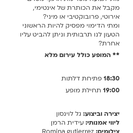
מקבל את הכותרת של אינטימי,
אירוטי, פרובוקטיבי או מיני?
ומתי הדימוי מפסיק להיות הראשוני
הטעון לנו תרבותית וניתן להביט עליו
אחרת?
** המופע כולל עירום מלא
18:30
פתיחת דלתות
19:00
תחילת מופע
יצירה וביצוע:
גל לוינסון
ליווי אמנותי:
עידית הרמן
צילומים:
Romina gutierrez