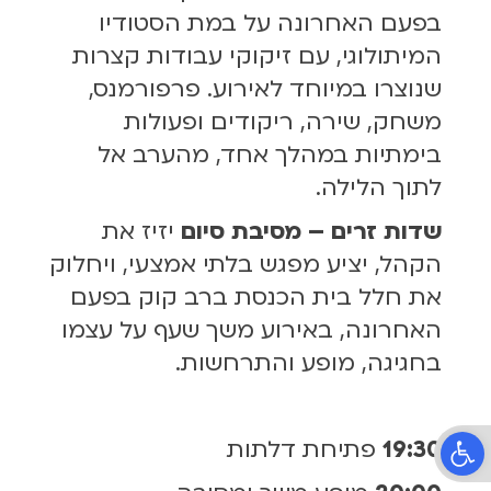
בפעם האחרונה על במת הסטודיו
המיתולוגי, עם זיקוקי עבודות קצרות
שנוצרו במיוחד לאירוע. פרפורמנס,
משחק, שירה, ריקודים ופעולות
בימתיות במהלך אחד, מהערב אל
לתוך הלילה.
שדות זרים – מסיבת סיום
יזיז את
הקהל, יציע מפגש בלתי אמצעי, ויחלוק
את חלל בית הכנסת ברב קוק בפעם
האחרונה, באירוע משך שעף על עצמו
בחגיגה, מופע והתרחשות.
פתח סרגל נגישות
19:30
פתיחת דלתות