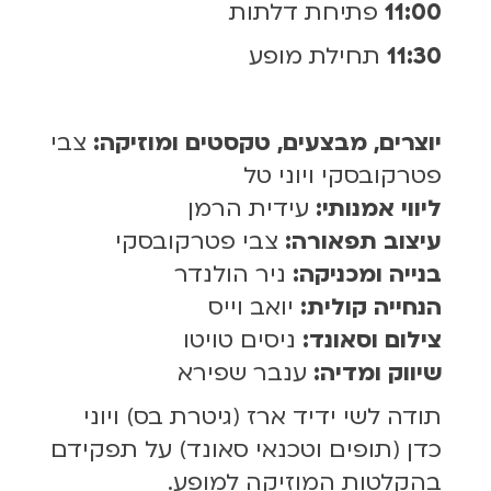
11:00
פתיחת דלתות
11:30
תחילת מופע
יוצרים, מבצעים, טקסטים ומוזיקה:
צבי
פטרקובסקי ויוני טל
ליווי אמנותי:
עידית הרמן
עיצוב תפאורה:
צבי פטרקובסקי
בנייה ומכניקה:
ניר הולנדר
הנחייה קולית:
יואב וייס
צילום וסאונד:
ניסים טויטו
שיווק ומדיה:
ענבר שפירא
תודה לשי ידיד ארז (גיטרת בס) ויוני
כדן (תופים וטכנאי סאונד) על תפקידם
בהקלטות המוזיקה למופע.