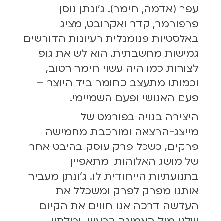
עפר (אדמה, חימר). ג׳ונתן נוסן
פרפורמר, קדר ואקרובט, מציג
באלסטיות פנומנלית רעיונות הדורשים
גמישות מחשבתית. הוא לש את גופו
לצורות כמו היה עשוי חימר רטוב,
וכמותו מתעצב כחומר ביד היוצר –
פעם האנושי ופעם השמיימי.
היצירה בנויה בפורמט של
מייצג-הרצאה ומורכבת מחמישה
פרקים, כשכל פרק עוסק בהיבט אחר
של מושג האלוהות ומתאפיין
בתנועתיות הייחודית לו. ג'ונתן מעביר
אותנו מפרק לפרק ומשכלל את
העדשה דרכה אנו חווים את הקיום
שלנו מול האמונה כרעיון. יכולתיו