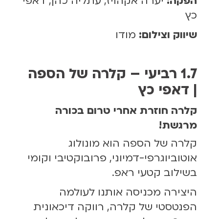
הפקה:
יערה אקהויז, עתליה כהן, דאפי
כץ
שיווק וצילום:
מודו
1.7 רביעי –
קלרה של הספה
| דאפי כץ
קלרה חוזרת אחרי טרום בכורה
מרגשת!
קלרה של הספה הוא מונולוג
אוטוביוגרפי-דמיוני, פרובוקטיבי וקומי
בשילוב קטעי ראפ.
היצירה מכניסה אותנו לעולמה
הפנטסטי של קלרה, רווקה דיכאונית