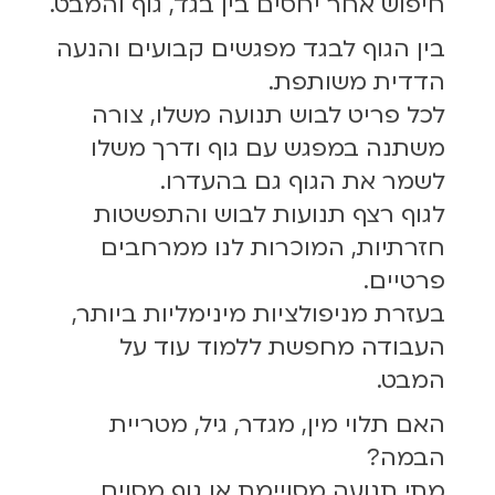
חיפוש אחר יחסים בין בגד, גוף והמבט.
בין הגוף לבגד מפגשים קבועים והנעה
הדדית משותפת.
לכל פריט לבוש תנועה משלו, צורה
משתנה במפגש עם גוף ודרך משלו
לשמר את הגוף גם בהעדרו.
לגוף רצף תנועות לבוש והתפשטות
חזרתיות, המוכרות לנו ממרחבים
פרטיים.
בעזרת מניפולציות מינימליות ביותר,
העבודה מחפשת ללמוד עוד על
המבט.
האם תלוי מין, מגדר, גיל, מטריית
הבמה?
מתי תנועה מסויימת או גוף מסוים