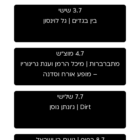
3.7 שישי
בין בגדים | גל לוינסון
4.7 מוצ״ש
מתברברות | מיכל הרמן וענת גריגוריו
– מופע אורח וסדנה
7.7 שלישי
Dirt | ג׳ונתן נוסן
8.7 כִּפּוּף | נועם בן ישראל