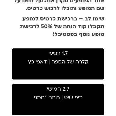
אחד המופעים סקרן אתכםן? לחצו על
שם המופע ותוכלו לרכוש כרטיס.
שימו לב – ברכישת כרטיס למופע
תקבלו קוד הנחה של 50% לרכישת
מופע נוסף בפסטיבל!
1.7 רביעי
קלרה של הספה | דאפי כץ
2.7 חמישי
דיפ שיט | רותם נחמני