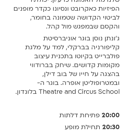
הפיזיות כאקרובט ונסיונו כקדר מופנים
לביטוי הקדושה שטמונה בחומר,
והקסם שבמפגש מול קהל.
ג’ונתן נוסן בוגר אוניברסיטת
קליפורניה בברקלי, למד על מלגת
פולברייט בקיוטו בתכנית עיצוב
מקומות קדושים. שיחק בברודווי
בהצגה על חייו של בוב דילן,
ובמטרופוליטן אופרה. בוגר ה-
Theatre and Circus School בלונדון.
20:00
פתיחת דלתות
20:30
תחילת מופע