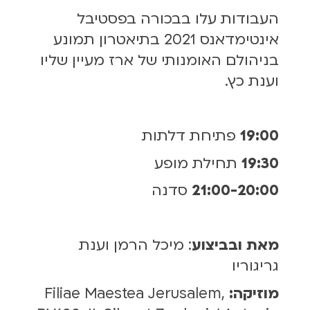
העבודות עלו בבכורה בפסטיבל
אינטימדאנס 2021 בתיאטרון תמונע
בניהולם האומנותי של ארז מעיין שליו
וענת כץ.
19:00
פתיחת דלתות
19:30
תחילת מופע
21:00-20:00
סדנה
מאת ובביצוע
: מיכל הרמן וענת
גריגוריו
מוזיקה:
Filiae Maestea Jerusalem,