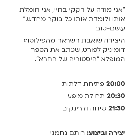
"אני מודה על הקקי בחיי, אני חומלת
אותו ולומדת אותו כל בוקר מחדש."
ע.שם-טוב
היצירה שואבת השראה מהפילוסוף
דומיניק לפורט, שכתב את הספר
המופלא ״היסטוריה של החרא״.
20:00
פתיחת דלתות
20:30
תחילת מופע
21:30
שיחה ודרינקים
יצירה וביצוע:
רותם נחמני