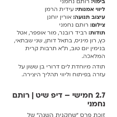
בימוי:
רותם נחמני
ליווי אמנותי:
עידית הרמן
עיצוב תנועה:
אורין יוחנן
צילום:
רותם נחמני
תודות:
רביד רובנר, מור אופפר, אטל
כץ, רון מיניס, בתאל דותן, שני שבתאי,
בנימין יום טוב, ת"א תרבות קרית
המלאכה.
תודה מיוחדת לים דרורי בן ששון על
עזרה בפיתוח וליווי תהליך היצירה.
2.7 חמישי – דיפ שיט | רותם
נחמני
זוכת פרס "שחקנית השנה" של