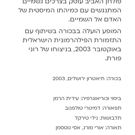
פולחן האביב עוסק בצרכים גשמיים
המתנגשים עם כמיהתו המיסטית של
האדם אל השמיים.
המופע הועלה בבכורה בשיתוף עם
התזמורת הפילהרמונית הישראלית
באוקטובר 2003, בניצוחו של רוני
פורת.
בכורה: תיאטרון ירושלים, 2003
בימוי וכוריאוגרפיה: עידית הרמן
תפאורה: דמיטרי טולפנוב
תלבושות: נילי טירקל
תאורה: אורי מורג, אסי גוטסמן