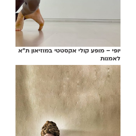
יופי – מופע קולי אקסטטי במוזיאון ת"א
לאמנות