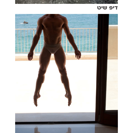
דיפ שיט