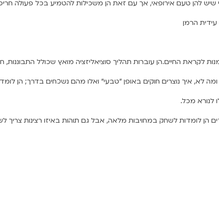
שיש להן טעם אירופאי, אך עם זאת הן משכילות להטמיע בכל פעולה חרי
 עידית הרמן
נות לקראת החיים.
הן עוברות תהליך סוציאליזציה מואץ שכולל התבוננות, ח
 ומה לא, איך נוצרים חוקים באופן "טבעי" ואלו מהם נשכחים בדרך; הן
לומדו
 לנורא מכל.
דים הן לומדות לשחק
במחויבות מלאה, אבל גם תוהות באיזו רצינות צריך 