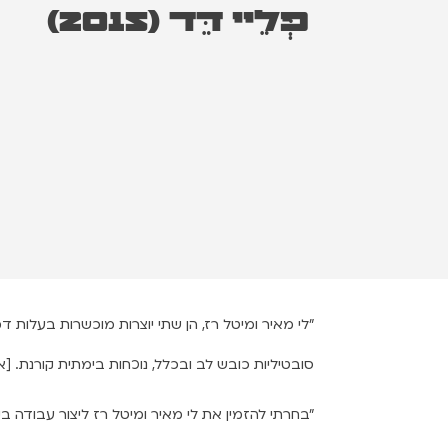
פְּלֵיי דֵּד (2015)
"לי מאיר ומיטל רז, הן שתי יוצרות מוכשרות בעלות 
סובטיליות כובש לב ובכלל, נוכחות בימתית קורנת.
[א
"בחרתי להזמין את לי מאיר ומיטל רז ליצור עבודה ב