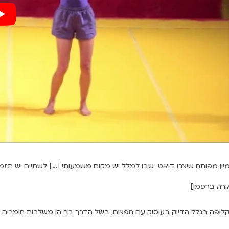
דמיון מפותח שיצרו דואט שבו למלל יש מקום משמעותי […] לשתיים יש תזמו
ורה ברפמן]
קליפה בגלל הדיוק בעיסוק עם חפצים, בשל הדרך בה הן משלבות חומרים שוני