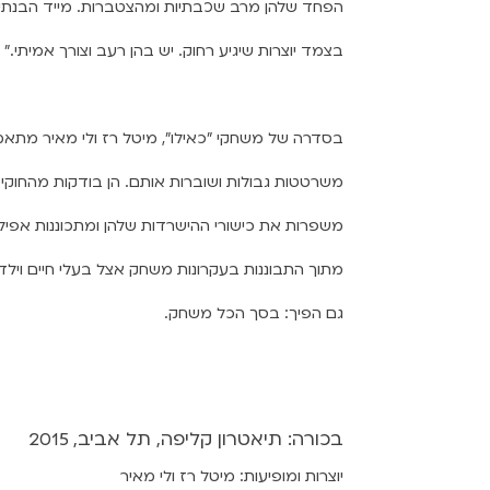
הפחד שלהן מרב שכבתיות ומהצטברות. מייד הבנתי 
בצמד יוצרות שיגיע רחוק. יש בהן רעב וצורך אמיתי."
בסדרה של משחקי ״כאילו״, מיטל רז ולי מאיר מתאמ
משרטטות גבולות ושוברות אותם.
הן בודקות מה
חוקי
משפרות את כישורי
ההישרדות שלהן ומתכוננות אפילו
מתוך התבוננות בעקרונות משחק אצל בעלי חיים ויל
גם הפיך: בסך הכל משחק.
בכורה: תיאטרון קליפה, תל אביב, 2015
יוצרות ומופיעות: מיטל רז ולי מאיר