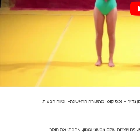
ן נדיר – נכס קומי מהשורה הראשונה- וטווח הבעות
ם ויוצרות עולם צבעוני ומגוון. אהבתי את חוסר