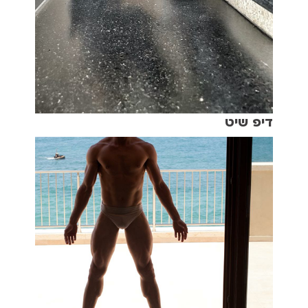
דיפ שיט