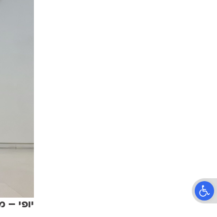
פתח סרגל נגישות
יופי – 