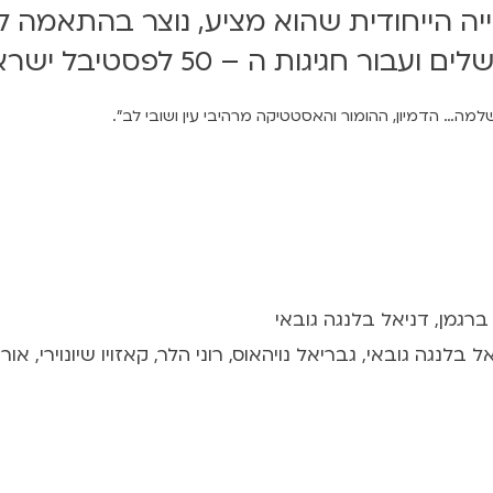
ייה הייחודית שהוא מציע, נוצר בהתאמה 
חגיגות ה – 50 לפסטיבל ישראל.
שלמה… הדמיון, ההומור והאסטטיקה מרהיבי עין ושובי לב".
 ברגמן, דניאל בלנגה גובאי
בלנגה גובאי, גבריאל נויהאוס, רוני הלר, קאזויו שיונוירי, אור