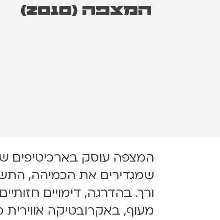
המצפה (2010)
המצפה עוסק בארכיטיפים של 
שמגדירים את הכמיהה, התשו
ורך. בהדרגה, דימויים חזותי
מעוף, באקרובטיקה אווירית 