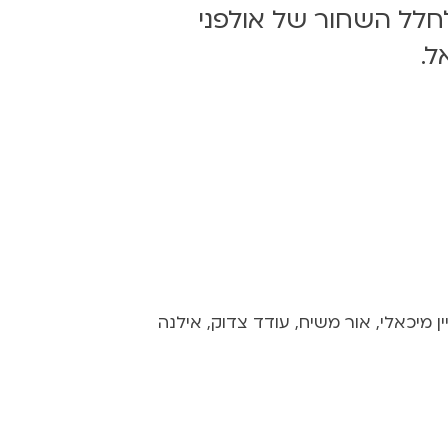
לחלל השחור של אולפני
יין מיכאלי, אור משיח, עודד צדוק, אילנה