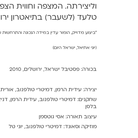
וליצירתה. המצפה וחווית הצפ
טלעד (לשעבר) בתיאטרון ירושלים ועבור 
"ביצוע מדוייק, הומור עדין במידה הנכונה והתרחשות 
(יוני אתיאל, ישראל היום)
בכורה: פסטיבל ישראל, ירושלים, 2010
יצירה: עידית הרמן, דמיטרי טולפנוב, אורית
שחקנים: דמיטרי טולפנוב, עידית הרמן, דניאל 
בלסן
עיצוב תאורה: אסי גוטסמן
מוזיקה וסאונד: דמיטרי טולפנוב, יוני טל