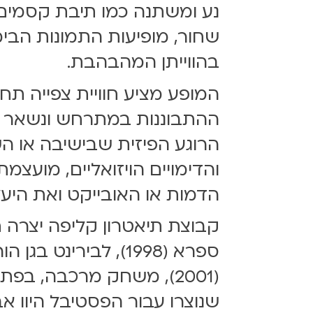
נע ומשתנה כמו תיבת קסמים.
שחור, מופיעות התמונות הבי
בהווייתן המהבהבת.
המופע מציע חוויית צפייה תח
ההתבוננות במתרחש ונשאר פ
הרוגע הפיזית שבישיבה או ה
והדימויים הויזואליים, מוע
הדמות או האובייקט ואת היעלמ
קבוצת תיאטרון קליפה יצרה 
שנוצרו עבור הפסטיבל היוו א