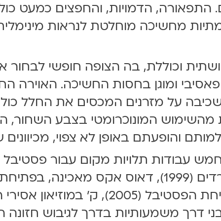
 התפאורה, הדמויות, והחפצים כמעט כולם
מתיות מחשיכה מוחלטת לנראות מינימלי
ושתית וכוללת, בה הצופה חופשי לבחור א
אסיבי ומוגן בחסות החשיכה. האוירה ה
שכיבה על מזרנים המכסים את החלל כול
צמת מהשימוש המונוכרומטי בצבע השחור,
ותם והופעתם באופן לא צפוי, מכיוונים ש
חמש עבודות תלויות מקום עבור פסטיבל 
ספרא (1998), לבירינט בגן הורדים (1999), דאוס אקס 
בני דרך משמעותיות בדרך לגיבוש חזונה 