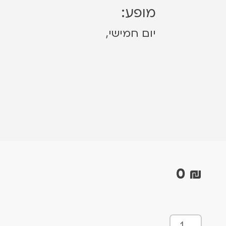
מופע:
יום חמישי,
0
₪
כ