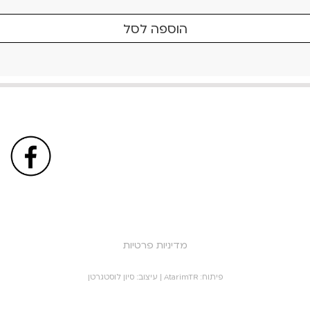
הוספה לסל
מדיניות פרטיות
פיתוח:
AtarimTR
| עיצוב:
סיון לוסטגרטן