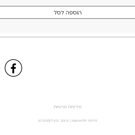
הוספה לסל
מדיניות פרטיות
פיתוח:
AtarimTR
| עיצוב:
סיון לוסטגרטן