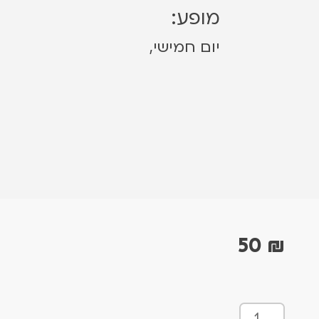
מופע:
יום חמישי,
50
₪
כ