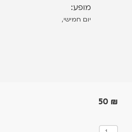
מופע:
יום חמישי,
50
₪
כ