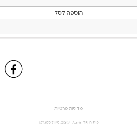
הוספה לסל
מדיניות פרטיות
פיתוח:
AtarimTR
| עיצוב:
סיון לוסטגרטן