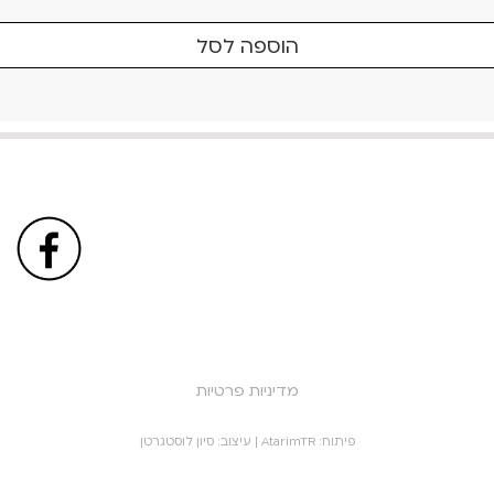
הוספה לסל
מדיניות פרטיות
פיתוח:
AtarimTR
| עיצוב:
סיון לוסטגרטן