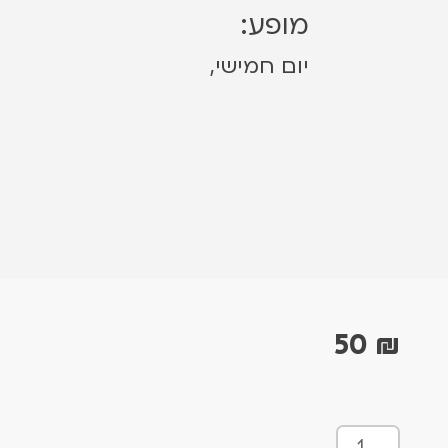
מופע:
יום חמישי,
50
₪
כ