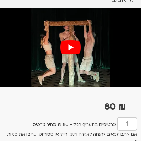
80
₪
כרטיסים בתעריף רגיל - 80 ₪ מחיר כרטיס
אם אתם זכאים להנחה לאזרח ותיק, חייל או סטודנט, כתבו את כמות