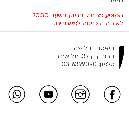
ש
ל
ק
המופע מתחיל בדיוק בשעה 20:30
ר
לא תהיה כניסה למאחרים.
ט
ו
ש
תיאטרון קליפה
ק
הרב קוק 37, תל אביב
ה
2
טלפון:
03-6399090
0
.
0
1
.
2
2
|
2