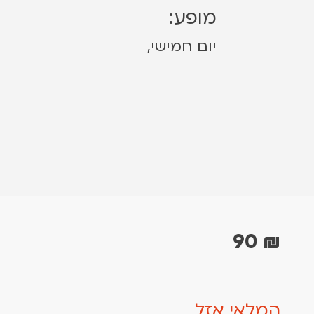
מופע:
יום חמישי,
90
₪
המלאי אזל