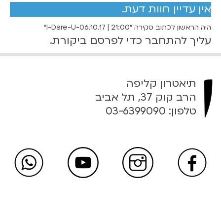
אין עדיין חוות דעת.
U
-
היה הראשון לכתוב סקירה “I-Dare-U-06.10.17 | 21:00”
0
עליך
להתחבר
כדי לפרסם ביקורת.
6
.
1
0
תיאטרון קליפה
.
הרב קוק 37, תל אביב
1
טלפון:
03-6399090
7
|
2
1
:
0
0