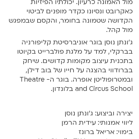
מול האמונה כרעיון. יכולתיו הפיזיות
כאקרובט ונסיונו כקדר מופנים לביטוי
הקדושה שטמונה בחומר, והקסם שבמפגש
מול קהל.
ג’ונתן נוסן בוגר אוניברסיטת קליפורניה
בברקלי, למד על מלגת פולברייט בקיוטו
בתכנית עיצוב מקומות קדושים. שיחק
בברודווי בהצגה על חייו של בוב דילן,
ובמטרופוליטן אופרה. בוגר ה- Theatre
and Circus School בלונדון.
יצירה וביצוע: ג'ונתן נוסן
ליווי אמנותי: עידית הרמן
בימוי: אריאל ברונז