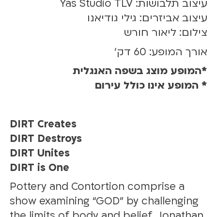
עיצוב תלבושות: Yas Studio TLV
עיצוב אביזרים: גילי גודיאנו
צילום: ליאור חורש
אורך המופע: 60 דק'
*המופע מוצג בשפה האנגלית
* המופע אינו כולל עירום
DIRT Creates
DIRT Destroys
DIRT Unites
DIRT is One
Pottery and Contortion comprise a
show examining “GOD” by challenging
the limits of body and belief. Jonathan