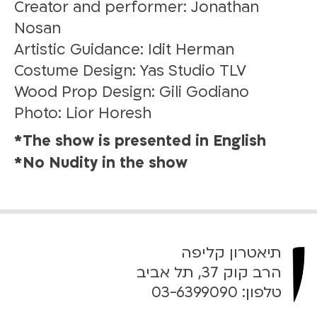
Creator and performer: Jonathan
Nosan
Artistic Guidance: Idit Herman
Costume Design: Yas Studio TLV
⁠Wood Prop Design: Gili Godiano
⁠Photo: Lior Horesh
The show is presented in English*
No Nudity in the show*
תיאטרון קליפה
הרב קוק 37, תל אביב
טלפון:
03-6399090