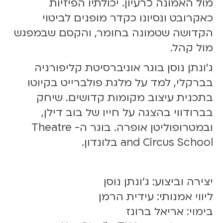
מול האמונה כרעיון. יכולתיו הפיזיות
כאקרובט ונסיונו כקדר מופנים לביטוי
הקדושה שטמונה בחומר, והקסם שבמפגש
מול קהל.
ג’ונתן נוסן בוגר אוניברסיטת קליפורניה
בברקלי, למד על מלגת פולברייט בקיוטו
בתכנית עיצוב מקומות קדושים. שיחק
בברודווי בהצגה על חייו של בוב דילן,
ובמטרופוליטן אופרה. בוגר ה- Theatre
and Circus School בלונדון.
יצירה וביצוע: ג'ונתן נוסן
ליווי אמנותי: עידית הרמן
בימוי: אריאל ברונז