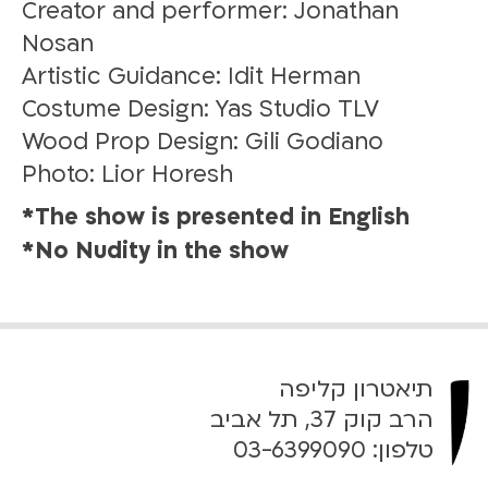
Creator and performer: Jonathan
Nosan
Artistic Guidance: Idit Herman
Costume Design: Yas Studio TLV
⁠Wood Prop Design: Gili Godiano
⁠Photo: Lior Horesh
The show is presented in English*
No Nudity in the show*
תיאטרון קליפה
הרב קוק 37, תל אביב
טלפון:
03-6399090