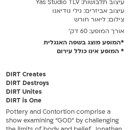
עיצוב תלבושות: Yas Studio TLV
עיצוב אביזרים: גילי גודיאנו
צילום: ליאור חורש
אורך המופע: 60 דק'
*המופע מוצג בשפה האנגלית
* המופע אינו כולל עירום
DIRT Creates
DIRT Destroys
DIRT Unites
DIRT is One
Pottery and Contortion comprise a
show examining “GOD” by challenging
the limits of body and belief. Jonathan