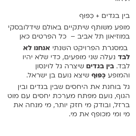
בין בגדים + כִּפּוּף
מופע משותף שיתקיים באולם שידלובסקי
במוזיאון תל אביב – כל הפרטים
כאן
במסגרת הפרויקט השנתי
אנחנו לא
לבד
נעלה שני מופעים, כדי שלא יהיו
לבד.
בין בגדים
שיצרה גל לוינסון
והמופע
כִּפּוּף
שיצא נועם בן ישראל.
גל בוחנת את היחסים שבין בגדים ובין
הגוף, נועם מפתח מערכת יחסים עם מוט
ברזל, ובודק מי חזק יותר, מי מנחה את
מי ומי מכופף את מי.