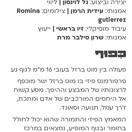
יצירה וביצוע:
גל לוינסון |
ליווי
אמנותי:
עידית הרמן |
צילומים:
Romina
gutierrez
עיבוד מוסיקלי:
זיו בראשי |
ייעוץ
אמנותי:
שרון סילבר מרת
כִּפּוּף
פעולה בין מוט ברזל בעובי 16 מ"מ לגוף נע
פרפורמנס פיזי בו מוט ברזל ישר מוכפף
לרצונותיו של המבצע וההיפך. מסע קשוח
אל היחסים המורכבים של אדם ומתכת,
דרך עמל, תנועה וסאונד.
המאמץ הפיזי והתמורה שהוא יכול לחולל
בחומר ובגוף המופיע, נמצאים במרכז