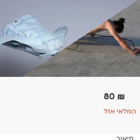
80
₪
המלאי אזל
תיאור