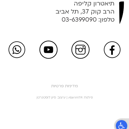
תיאטרון קליפה
הרב קוק 37, תל אביב
טלפון:
03-6399090
מדיניות פרטיות
פיתוח:
AtarimTR
| עיצוב:
סיון לוסטגרטן
פתח סרגל נגישות