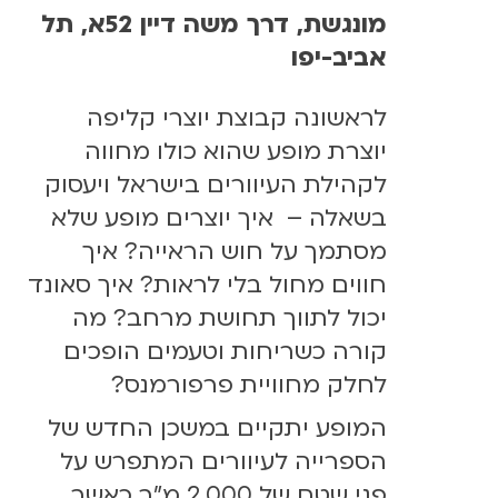
מונגשת, דרך משה דיין 52א, תל
אביב-יפו
לראשונה קבוצת יוצרי קליפה
יוצרת מופע שהוא כולו מחווה
לקהילת העיוורים בישראל ויעסוק
בשאלה – איך יוצרים מופע שלא
מסתמך על חוש הראייה? איך
חווים מחול בלי לראות? איך סאונד
יכול לתווך תחושת מרחב? מה
קורה כשריחות וטעמים הופכים
לחלק מחוויית פרפורמנס?
המופע יתקיים במשכן החדש של
הספרייה לעיוורים המתפרש על
פני שטח של 2,000 מ"ר כאשר