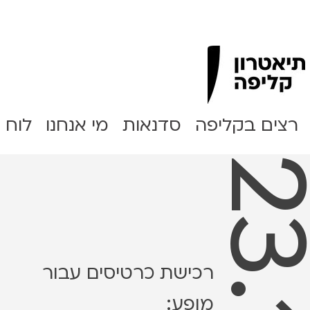
Clipa Theater
רצים בקליפה
סדנאות
מי אנחנו
לוח 
רכישת כרטיסים עבור
מופע: