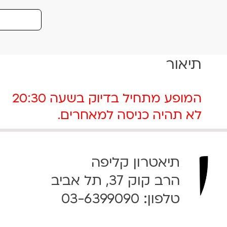
כ
מ
ו
ת
תיאור
ש
ל
ק
המופע מתחיל בדיוק בשעה 20:30
ר
ט
לא תהיה כניסה למאחרים.
ו
ש
ק
תיאטרון קליפה
ה
2
הרב קוק 37, תל אביב
3
טלפון:
03-6399090
.
1
2