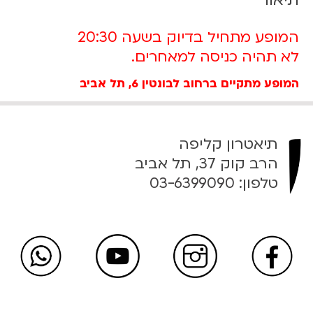
ש
ל
ק
המופע מתחיל בדיוק בשעה 20:30
ר
לא תהיה כניסה למאחרים.
ט
המופע מתקיים ברחוב לבונטין 6, תל אביב
ו
ש
ק
ה
תיאטרון קליפה
0
הרב קוק 37, תל אביב
2
טלפון:
03-6399090
.
0
7
.
2
2
|
2