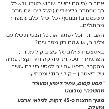
אחרים (כי הם יחשבו שהוא מוזר), ולא כל
8
.
כך מסתדר בלימודים (הצלילים שם סתם
2
משעממים) ובנוסף לכל יש לו כלב שמפחד
5
מחתולים…
|
1
האם יוני יוכל לפתור את כל הבעיות שלו עם
1
צלילים, או שהם רק מפריעים?
:
0
באמצעות שילוב של עיצוב קול מקורי,
0
הפתעות דיגיטליות, מוזיקה חיה וקצת עזרה
מהקהל, תצאו עם יוני למסע בעולם עשיר
של תיאטרון – קול ייחודי ומפתיע.
"מסע קסום, עתיר דימיון ומעורר
מחשבה"
(סלונה)
משך ההצגה כ-45 דקות, לגילאי ארבע
ומעלה.