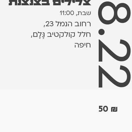
20.8.
צלילים בצנצנת
שבת, 11:00
רחוב הנמל 23,
חלל קולקטיב גֶּלֶם,
חיפה
50
₪