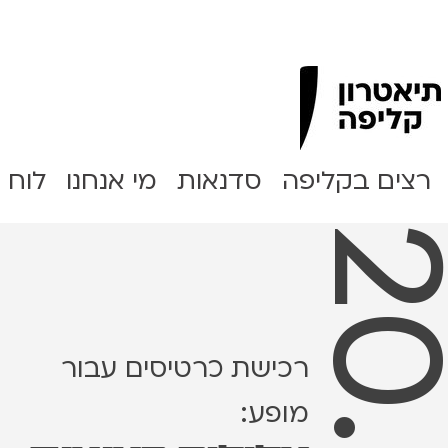
Clipa Theater
רצים בקליפה
סדנאות
מי אנחנו
לוח 
רכישת כרטיסים עבור
מופע: