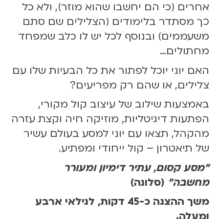
אחרים (כי הם יחשבו שהוא מוזר), ולא כל
2
.
כך מסתדר בלימודים (הצלילים שם סתם
2
משעממים) ובנוסף לכל יש לו כלב שמפחד
5
מחתולים…
|
1
האם יוני יוכל לפתור את כל הבעיות שלו עם
3
צלילים, או שהם רק מפריעים?
:
3
באמצעות שילוב של עיצוב קול מקורי,
0
הפתעות דיגיטליות, מוזיקה חיה וקצת עזרה
מהקהל, תצאו עם יוני למסע בעולם עשיר
של תיאטרון – קול ייחודי ומפתיע.
"מסע קסום, עתיר דימיון ומעורר
מחשבה"
(סלונה)
משך ההצגה כ-45 דקות, לגילאי ארבע
ומעלה.