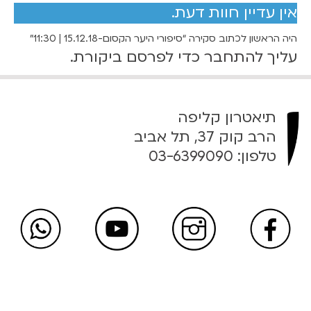
אין עדיין חוות דעת.
י
ע
היה הראשון לכתוב סקירה “סיפורי היער הקסום-15.12.18 | 11:30”
ר
עליך
להתחבר
כדי לפרסם ביקורת.
ה
ק
ס
ו
תיאטרון קליפה
ם
הרב קוק 37, תל אביב
-
טלפון:
03-6399090
1
5
.
1
2
.
1
8
|