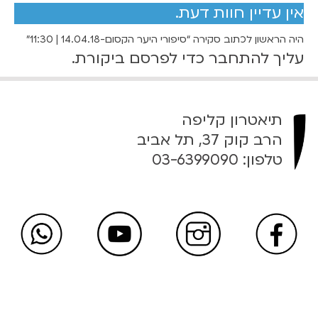
אין עדיין חוות דעת.
י
ע
היה הראשון לכתוב סקירה “סיפורי היער הקסום-14.04.18 | 11:30”
ר
עליך
להתחבר
כדי לפרסם ביקורת.
ה
ק
ס
ו
תיאטרון קליפה
ם
הרב קוק 37, תל אביב
-
טלפון:
03-6399090
1
4
.
0
4
.
1
8
|