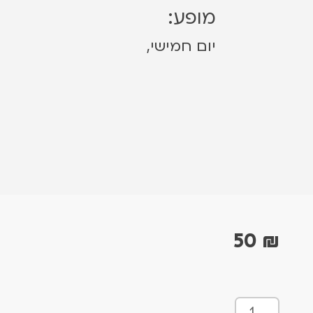
מופע:
יום חמישי,
50
₪
כ