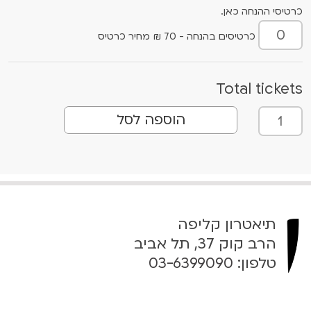
כרטיסי ההנחה כאן.
כרטיסים בהנחה - 70 ₪ מחיר כרטיס
Total tickets
כ
הוספה לסל
מ
ו
ת
ש
ל
מ
תיאטרון קליפה
ת
הרב קוק 37, תל אביב
ב
טלפון:
03-6399090
ר
ב
ר