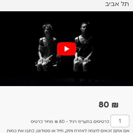
תל אביב
80
₪
כרטיסים בתעריף רגיל - 80 ₪ מחיר כרטיס
אם אתם זכאים להנחה לאזרח ותיק, חייל או סטודנט, כתבו את כמות