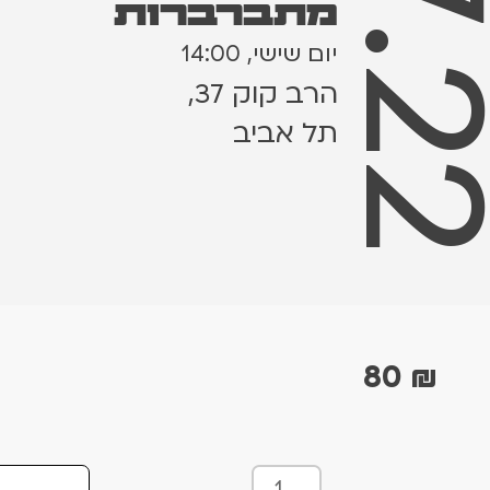
8.7.
מתברברות
יום שישי, 14:00
הרב קוק 37,
תל אביב
80
₪
כ