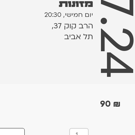
18.7.
מזונות
יום חמישי, 20:30
הרב קוק 37,
תל אביב
90
₪
כ