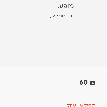
מופע:
יום חמישי,
60
₪
המלאי אזל