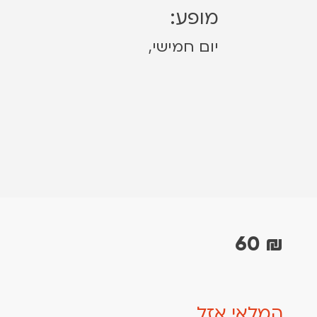
מופע:
יום חמישי,
60
₪
המלאי אזל