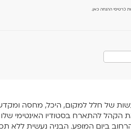
ת כרטיסי ההנחה כאן.
עשות של חלל למקום, היכל, מחסה ומקדש
 הקהל להתארח בסטודיו האינטימי שלו וי
וב ביום המופע. הבניה נעשית ללא תכנו