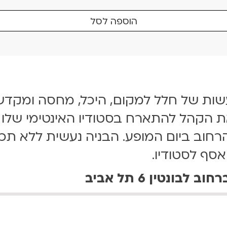
הוספה לסל
עשות של חלל למקום, היכל, מחסה ומקדש
 הקהל להתארח בסטודיו האינטימי שלו וי
וב ביום המופע. הבניה נעשית ללא תכנו
סף לסטודיו.
נטין 6 תל אביב