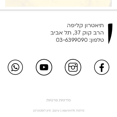
תיאטרון קליפה
הרב קוק 37, תל אביב
טלפון:
03-6399090
מדיניות פרטיות
פיתוח:
AtarimTR
| עיצוב:
סיון לוסטגרטן