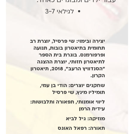
עבור ילדים ומבוגרים כאחד.
לגילאי 3-7
יצירה ובימוי: שי פרסיל, יוצרת רב
תחומית בתיאטרון בובות, תנועה
ופרפורמנס. בוגרת בית הספר
לתיאטרון חזותי, יוצרת ההצגה
"הסנדוויץ הרעב", 2018, תיאטרון
הקרון.
שחקנים יוצרים: הודי בן עמי,
תומיליו מינץ, שי פרסיל
ליווי אומנותי, תפאורה ותלבושות:
עידית הרמן
מוזיקה: גיל לביא
תאורה: רפאל האוגס