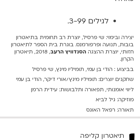
1
:
3
לגילים 3-99.
0
יצירה ובימוי: שי פרסיל, יוצרת רב תחומית בתיאטרון
בובות, תנועה ופרפורמנס. בוגרת בית הספר לתיאטרון
חזותי, יוצרת ההצגה
הסנדוויץ הרעב
, 2018, תיאטרון
הקרון.
בביצוע : הודי בן עמי, תומיליו מינץ, שי פרסיל
שחקנים יוצרים: תומיליו מינץ/אורי דיקר, הודי בן עמי
ליווי אומנותי, תפאורה ותלבושות: עידית הרמן
מוזיקה: גיל לביא
תאורה: רפאל האוגס
תיאטרון קליפה