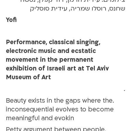
שחנס, רוסלו שמריה, עידית סוסליק
Yofi
Performance, classical singing,
electronic music and ecstatic
movement in the permanent
exhibition of Israeli art at Tel Aviv
Museum of Art
.
.Beauty exists in the gaps where the
inconsequential evolves to become
meaningful and evokin
Petty argument between people,