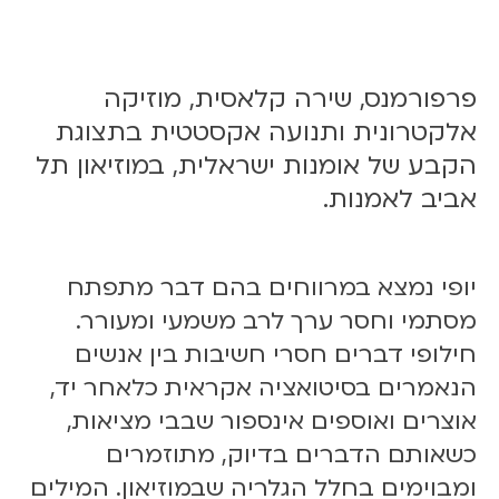
0
3
.
פרפורמנס, שירה קלאסית, מוזיקה
2
5
אלקטרונית ותנועה אקסטטית בתצוגת
|
הקבע של אומנות ישראלית, במוזיאון תל
2
אביב לאמנות.
0
:
0
יופי נמצא במרווחים בהם דבר מתפתח
0
מסתמי וחסר ערך לרב משמעי ומעורר.
חילופי דברים חסרי חשיבות בין אנשים
הנאמרים בסיטואציה אקראית כלאחר יד,
אוצרים ואוספים אינספור שבבי מציאות,
כשאותם הדברים בדיוק, מתוזמרים
ומבוימים בחלל הגלריה שבמוזיאון. המילים