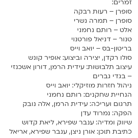
זמרים:
סופרן – רעות רבקה
סופרן – תמרה נשרי
אלט – רותם נחמני
טנור – דניאל פורטנוי
בריטון-בס – יואב וייס
סולו רקדן, יצירה וביצוע: אופיר קונש
עיצוב תלבושות: עידית הרמן, דורון אשכנזי
– בגדי גברים
ניהול חזרות מוזיקלי: יואב וייס
הנחיית שחקנים: רותם נחמני
תרגום ועריכה: עידית הרמן, אלה נובק
הפקה: נמרוד עדן
שיווק ומדיה: ענבר שפירא, ליאת קדוש
כתיבת תוכן: אורן ניצן, ענבר שפירא, אריאל