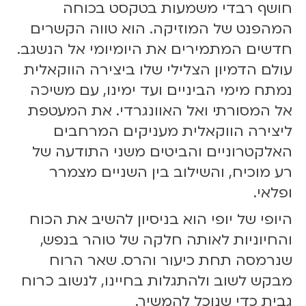
חושף רבדי משמעות בטקסט בכוחה
המהפנט של המוזיקה. הוא טווה הקשרים
חדשים המתמירים את היומיומי אל הנשגב.
עולם הדמיון הצלילי שלו ביצירה הווקאלית
נמתח מימי הביניים ועד ימינו, עם משיכה
אל המסורתי ואל האוונגרדי. את המעטפת
ליצירה הווקאלית מעניקים המרחבים
האלקטרוניים והביטים משני התודעה של
רע מוכיח, והשילוב בין השניים מצמרר
ופלאי.
היופי של יופי הוא בניסיון להשיב את הכוח
והחיוניות לאותה חלקה של טוהר בנפש,
שנרמסה תחת כיעור והרס. שאר הרוח
מבקש לשוב ולהתגלות בחיינו, לנשוב כרוח
גבית כדי שנוכל להמשיך.