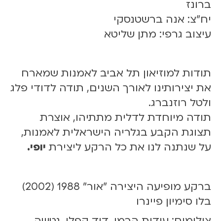
ברונז
יח״צ: אנה ברשטנסקי
עיצוב גרפי: מתן שליטא
תודות למוזיאון תל אביב לאמנות שמארח
את יצירותינו לאורך השנים, תודה לדודי פלג
ולטל רוזנברג.
תודה מיוחדת לדלית מתתיהו, אוצרת
תצוגת הקבע בגלריה הישראלית לאמנות,
על שנתנה לנו את כל הרקע ליצירת
יופי.
ברקע מופיעה היצירה "אור" 1988 (2002)
בלו סימיון פיינרו
צילומים: עידית הרמן, דוד קפלן, נטשה