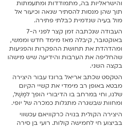
והישראליות בה, מתמודדות ומתעמתות
תוך שהן מנסות להסתיר שנאה וכיעור אל
מול בעיה שנדמית כבלתי פתירה.
העבודה שנכתבה זמן קצר לפני ה-7
באוקטובר, קיבלה מאז מימד חדש וממשי,
ומהדהדת את תחושת ההפקרות והפגיעות
שהחליפה את הערבות והידיעה שיש מישהו
בקצה השני.
הטקסט שכתב אריאל ברונז עבור היצירה
מבטא באופן רב מימדי את קשיי הקיום
שלנו, וחי במרחב בו הדיבורי הופך למָשָׁל,
ומחוות שבשגרה מתגלות כמכרה של יופי.
היצירה הקולית בנויה כרקוויאם עכשווי
בביצוע חי לחמישה קולות. רועי בן סירה