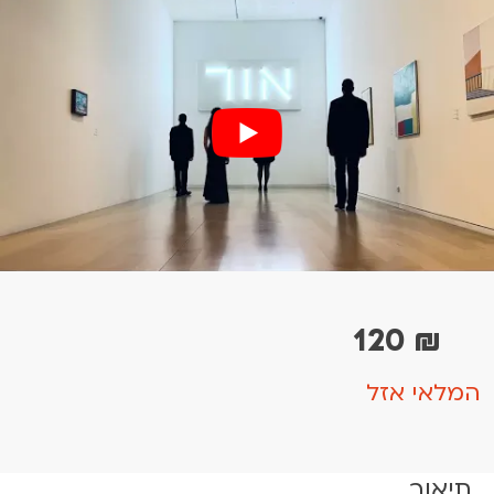
120
₪
המלאי אזל
תיאור